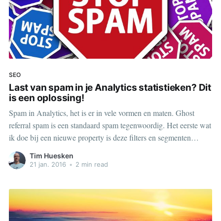
SEO
Last van spam in je Analytics statistieken? Dit
is een oplossing!
Spam in Analytics, het is er in vele vormen en maten. Ghost
referral spam is een standaard spam tegenwoordig. Het eerste wat
ik doe bij een nieuwe property is deze filters en segmenten
aanmaken.
Tim Huesken
21 jan. 2016
•
2 min read