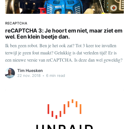
RECAPTCHA
reCAPTCHA 3: Je hoort em niet, maar ziet em
wel. Een klein beetje dan.
Ik ben geen robot. Ben je het ook zat? Tot 3 keer toe invullen
terwijl je geen fout maakt? Gelukkig is dat verleden tijd! Er is
een nieuwe versie van reCAPTCHA. Is deze dan wel geweldig?
Tim Huesken
22 nov. 2018
•
6 min read