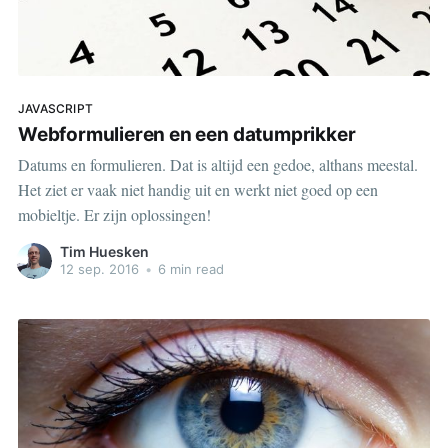
JAVASCRIPT
Webformulieren en een datumprikker
Datums en formulieren. Dat is altijd een gedoe, althans meestal.
Het ziet er vaak niet handig uit en werkt niet goed op een
mobieltje. Er zijn oplossingen!
Tim Huesken
12 sep. 2016
•
6 min read