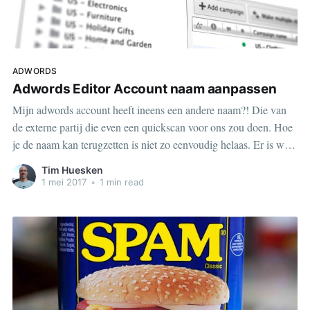
ADWORDS
Adwords Editor Account naam aanpassen
Mijn adwords account heeft ineens een andere naam?! Die van
de externe partij die even een quickscan voor ons zou doen. Hoe
je de naam kan terugzetten is niet zo eenvoudig helaas. Er is wel
een manier gelukkig.
Tim Huesken
1 mei 2017
•
1 min read