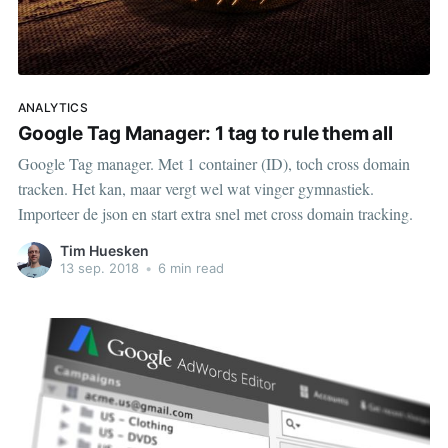
ANALYTICS
Google Tag Manager: 1 tag to rule them all
Google Tag manager. Met 1 container (ID), toch cross domain
tracken. Het kan, maar vergt wel wat vinger gymnastiek.
Importeer de json en start extra snel met cross domain tracking.
Tim Huesken
13 sep. 2018
•
6 min read