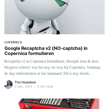
COPERNICA
Google Recaptcha v2 (NO-captcha) in
Copernica formulieren
Recaptcha v2 in Copernica formulieren. Destijds toen ik deze
blogpost schreef, was het nog ver weg bij Copernica. Vandaag
de dag ondersteunen ze het standaard. Dit is nog steeds
toepasbaar voor recaptcha v3 overigens 🎉
Tim Huesken
3 dec. 2015
•
3 min read