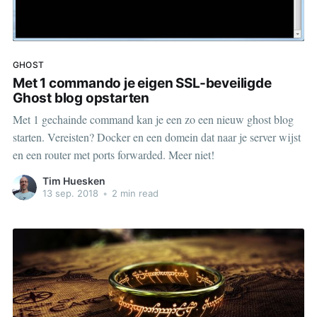
GHOST
Met 1 commando je eigen SSL-beveiligde
Ghost blog opstarten
Met 1 gechainde command kan je een zo een nieuw ghost blog
starten. Vereisten? Docker en een domein dat naar je server wijst
en een router met ports forwarded. Meer niet!
Tim Huesken
13 sep. 2018
•
2 min read